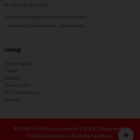
śr.: od 9:00 do 18:00.
Sobota oraz godziny poza pracą biura
– umów się telefonicznie, zapraszamy.
Usługi
Mieszkania
Domy
Działki
Komercyjne
Od Dewelopera
Kredyty
©
2026 |
Polityka prywatności
|
RODO
|
Regulamin
|
Polityka Instagram
|
Polityka Facebook