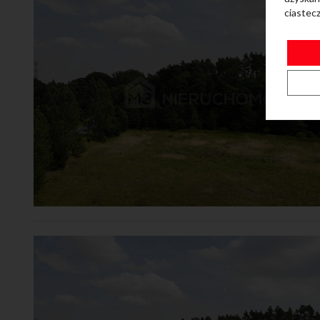
ciastec