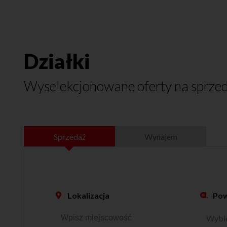
Działki
Wyselekcjonowane oferty na sprze
Sprzedaż
Wynajem
Pow
Lokalizacja
Wybi