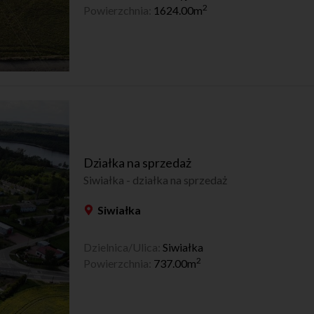
2
Powierzchnia:
1624.00m
Działka na sprzedaż
Siwiałka - działka na sprzedaż
Siwiałka
Dzielnica/Ulica:
Siwiałka
2
Powierzchnia:
737.00m