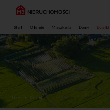
Start
O firmie
Mieszkania
Domy
Działki
Start
Działki