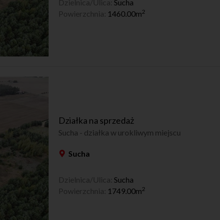
Dzielnica/Ulica:
Sucha
2
Powierzchnia:
1460.00m
Działka na sprzedaż
Sucha - działka w urokliwym miejscu
Sucha
Dzielnica/Ulica:
Sucha
2
Powierzchnia:
1749.00m