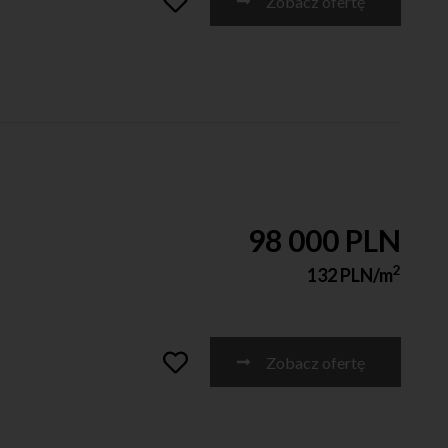
Zobacz ofertę
98 000 PLN
2
132 PLN/m
Zobacz ofertę