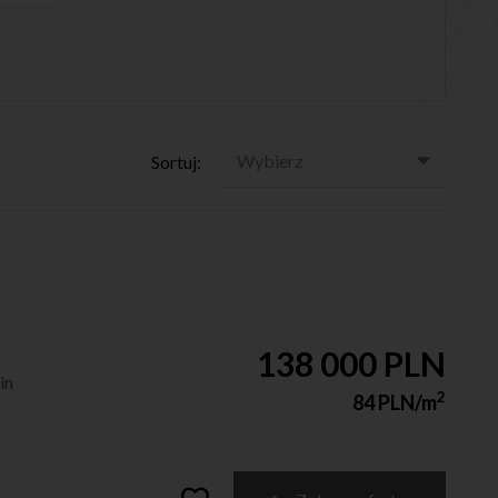
Wybierz
Sortuj:
138 000 PLN
in
2
84 PLN/m