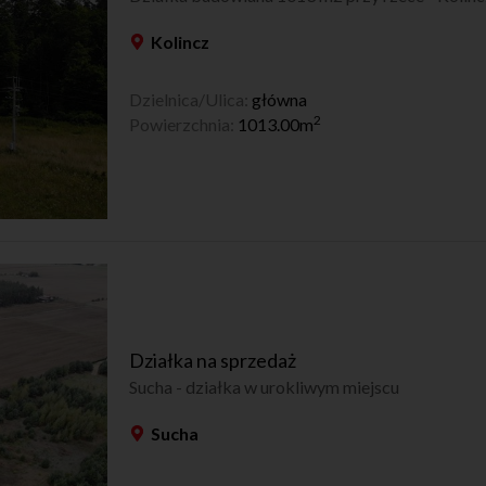
Kolincz
Dzielnica/Ulica:
główna
2
Powierzchnia:
1013.00m
Działka na sprzedaż
Sucha - działka w urokliwym miejscu
Sucha