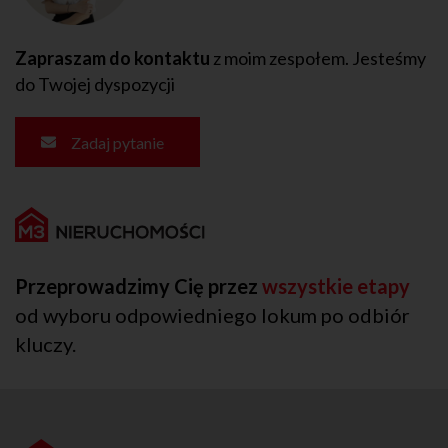
Zapraszam do kontaktu
z moim zespołem. Jesteśmy
do Twojej dyspozycji
Zadaj pytanie
Przeprowadzimy Cię przez
wszystkie etapy
od wyboru odpowiedniego lokum po odbiór
kluczy.