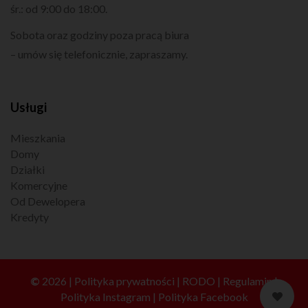
śr.: od 9:00 do 18:00.
Sobota oraz godziny poza pracą biura
– umów się telefonicznie, zapraszamy.
Usługi
Mieszkania
Domy
Działki
Komercyjne
Od Dewelopera
Kredyty
©
2026 |
Polityka prywatności
|
RODO
|
Regulamin
|
Polityka Instagram
|
Polityka Facebook