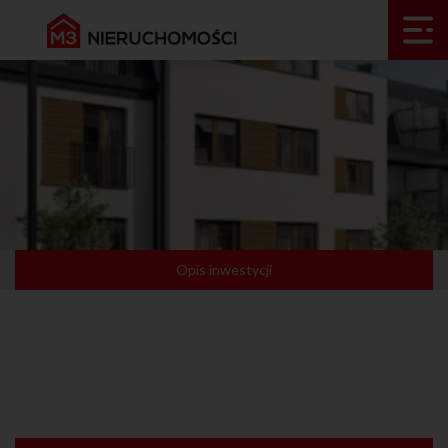
Opis inwestycji