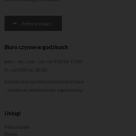
Pełny kontakt
Biuro czynne w godzinach
pon. – wt., czw. – pt.: od 9:00 do 17:00
śr.: od 9:00 do 18:00.
Sobota oraz godziny poza pracą biura
– umów się telefonicznie, zapraszamy.
Usługi
Mieszkania
Domy