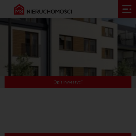
Opis inwestycji