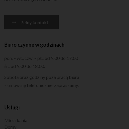
Pełny kontakt
Biuro czynne w godzinach
pon. – wt., czw. – pt.: od 9:00 do 17:00
śr.: od 9:00 do 18:00.
Sobota oraz godziny poza pracą biura
– umów się telefonicznie, zapraszamy.
Usługi
Mieszkania
Domy