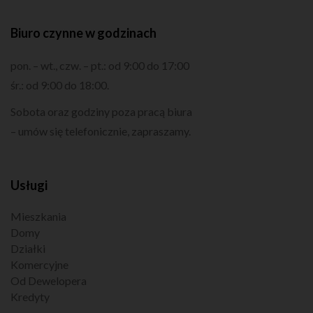
Biuro czynne w godzinach
pon. – wt., czw. – pt.: od 9:00 do 17:00
śr.: od 9:00 do 18:00.
Sobota oraz godziny poza pracą biura
– umów się telefonicznie, zapraszamy.
Usługi
Mieszkania
Domy
Działki
Komercyjne
Od Dewelopera
Kredyty