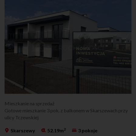
Mieszkanie na sprzedaż
Gotowe mieszkanie 3 pok. z balkonem w Skarszewach przy
ulicy Tczewskiej
2
Skarszewy
52.19m
3 pokoje