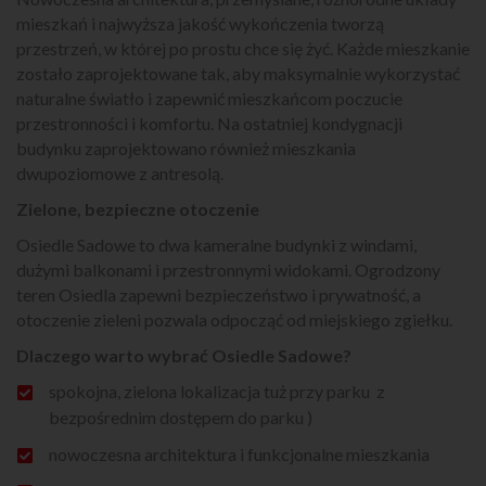
mieszkań i najwyższa jakość wykończenia tworzą
przestrzeń, w której po prostu chce się żyć. Każde mieszkanie
zostało zaprojektowane tak, aby maksymalnie wykorzystać
naturalne światło i zapewnić mieszkańcom poczucie
przestronności i komfortu. Na ostatniej kondygnacji
budynku zaprojektowano również mieszkania
dwupoziomowe z antresolą.
Zielone, bezpieczne otoczenie
Osiedle Sadowe to dwa kameralne budynki z windami,
dużymi balkonami i przestronnymi widokami. Ogrodzony
teren Osiedla zapewni bezpieczeństwo i prywatność, a
otoczenie zieleni pozwala odpocząć od miejskiego zgiełku.
Dlaczego warto wybrać Osiedle Sadowe?
spokojna, zielona lokalizacja tuż przy parku z
bezpośrednim dostępem do parku )
nowoczesna architektura i funkcjonalne mieszkania