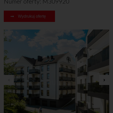
Numer oferty: M309920
Wydrukuj ofertę