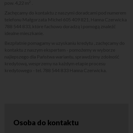
2
pow. 4,22 m
.
Zachęcamy do kontaktu z naszymi doradcami pod numerem
telefonu Małgorzata Michel 605 409 821, Hanna Czerwicka
788 544 833, które fachowo doradzą i pomogą znaleźć
idealne mieszkanie.
Bezpłatnie pomagamy w uzyskaniu kredytu , zachęcamy do
kontaktu z naszym ekspertem - pomożemy w wyborze
najlepszego dla Państwa wariantu, sprawdzimy zdolność
kredytową, wesprzemy na każdym etapie procesu
kredytowego - tel. 788 544 833 Hanna Czerwicka.
Osoba do kontaktu