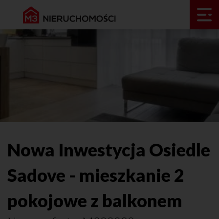
Nowa Inwestycja Osiedle
Sadove - mieszkanie 2
pokojowe z balkonem