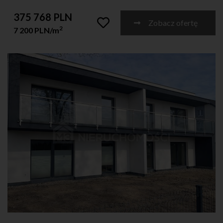
375 768 PLN
Zobacz ofertę
2
7 200 PLN/m