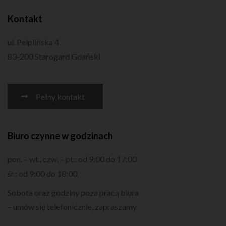
Kontakt
ul. Pelplińska 4
83-200 Starogard Gdański
Pełny kontakt
Biuro czynne w godzinach
pon. – wt., czw. – pt.: od 9:00 do 17:00
śr.: od 9:00 do 18:00.
Sobota oraz godziny poza pracą biura
– umów się telefonicznie, zapraszamy.