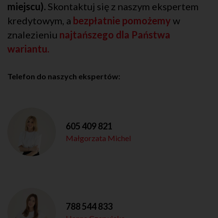
miejscu).
Skontaktuj się z naszym ekspertem
kredytowym, a
bezpłatnie pomożemy
w
znalezieniu
najtańszego dla Państwa
wariantu.
Telefon do naszych ekspertów:
605 409 821
Małgorzata Michel
788 544 833