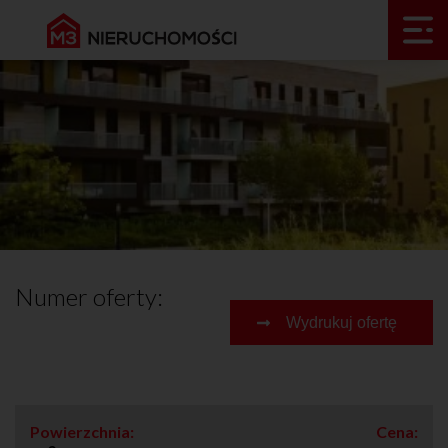
Numer oferty:
Wydrukuj ofertę
Powierzchnia:
Cena: