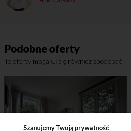
Hanna Czerwicka
Podobne oferty
Te oferty mogą Ci się również spodobać
Szanujemy Twoją prywatność