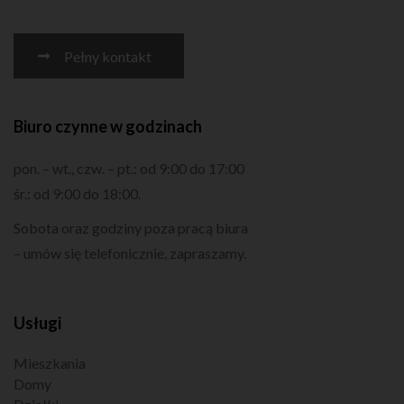
Pełny kontakt
Biuro czynne w godzinach
pon. – wt., czw. – pt.: od 9:00 do 17:00
śr.: od 9:00 do 18:00.
Sobota oraz godziny poza pracą biura
– umów się telefonicznie, zapraszamy.
Usługi
Mieszkania
Domy