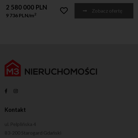
2 580 000 PLN
Zobacz ofertę
2
9 736 PLN/m
Kontakt
ul. Pelplińska 4
83-200 Starogard Gdański