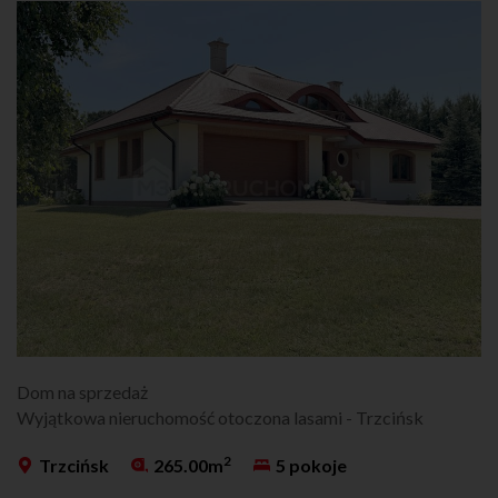
Dom na sprzedaż
Wyjątkowa nieruchomość otoczona lasami - Trzcińsk
2
Trzcińsk
265.00m
5 pokoje